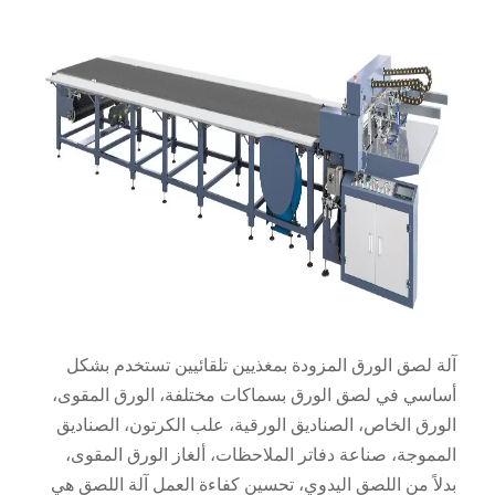
آلة لصق الورق المزودة بمغذيين تلقائيين تستخدم بشكل
أساسي في لصق الورق بسماكات مختلفة، الورق المقوى،
الورق الخاص، الصناديق الورقية، علب الكرتون، الصناديق
المموجة، صناعة دفاتر الملاحظات، ألغاز الورق المقوى،
بدلاً من اللصق اليدوي، تحسين كفاءة العمل آلة اللصق هي