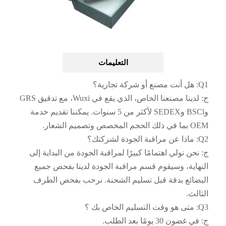
التعليمات
Q1: هل أنت مصنع أو شركة تجارية؟
ج: لدينا مصنعنا الخاص، الذي يقع في Wuxi، مع تدقيق GRS
وBSCl وSEDEX لأكثر من 5 سنوات. يمكننا تقديم خدمة
OEM بما في ذلك الحجم المخصص وتصميم الشعار.
Q2: ماذا عن مراقبة الجودة لشركتك؟
ج: نحن نولي اهتمامًا كبيرًا لمراقبة الجودة من البداية إلى
النهاية، وسيقوم قسم مراقبة الجودة لدينا بفحص جميع
البضائع بدقة قبل تسليم الشحنة. نرحب بفحص الطرف
الثالث.
Q3: متى هو وقت التسليم الخاص بك ؟
ج: في غضون 30 يومًا بعد الطلب.