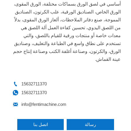
أساسي في لصق الورق بسماكات مختلفة، الورق المقوى،
الورق الخاص، الصناديق الورقية، علب الكرتون، الصناديق
المموجة، صنع دفاتر الملاحظات، ألغاز الورق المقوى، بدلاً
من اللصق اليدوي، تحسين كفاءة العمل آلة اللصق هي
معدات خاصة أو منتجات ورقية للقيام باللصق، والتي
تستخدم على نطاق واسع في الطباعة والتغليف، وصناديق
الورق، والكرتون، وصناعة أغلفة الكتب وصناعة إنتاج حجم
عينة القماش.

15632711370

15632711370

info@fentimachine.com
رسالة
اتصل بنا