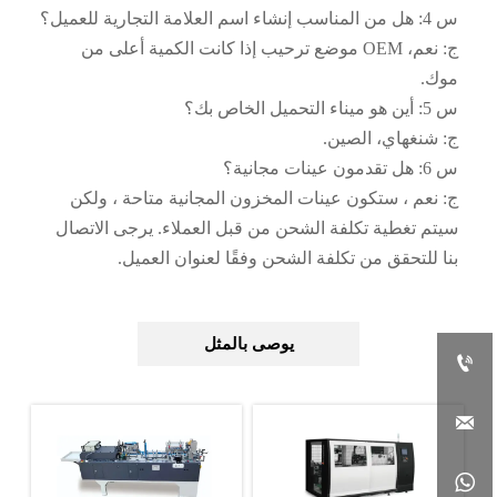
س 4: هل من المناسب إنشاء اسم العلامة التجارية للعميل؟
ج: نعم، OEM موضع ترحيب إذا كانت الكمية أعلى من
موك.
س 5: أين هو ميناء التحميل الخاص بك؟
ج: شنغهاي، الصين.
س 6: هل تقدمون عينات مجانية؟
ج: نعم ، ستكون عينات المخزون المجانية متاحة ، ولكن
سيتم تغطية تكلفة الشحن من قبل العملاء. يرجى الاتصال
بنا للتحقق من تكلفة الشحن وفقًا لعنوان العميل.
يوصى بالمثل


