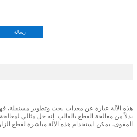
رسالة
هذه الآلة عبارة عن معدات بحث وتطوير مستقلة، فهي 
بدلاً من معالجة القطع بالقالب. إنه حل مثالي لمعالجة الحز/التقطيع على شكل حرف V 
المقوى، يمكن استخدام هذه الآلة مباشرة لقطع الزا