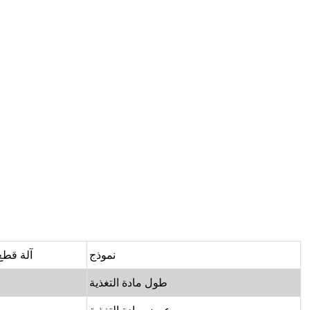
نموذج
آلة قطع 
طول مادة التغذية