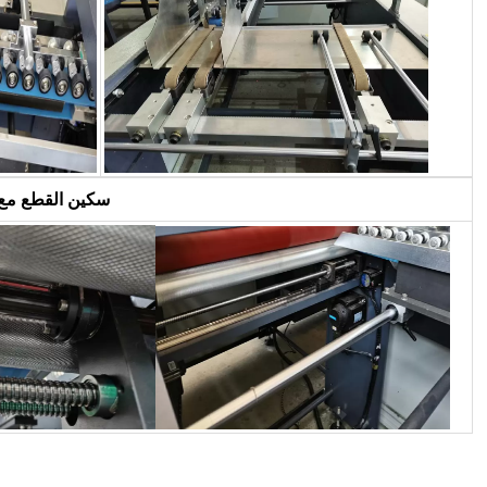
سكين القطع مع ا