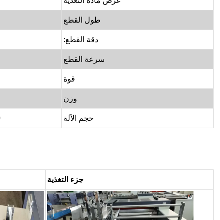
عرض مادة التغذية
طول القطع
دقة القطع:
سرعة القطع
قوة
وزن
حجم الآلة
0
جزء التغذية