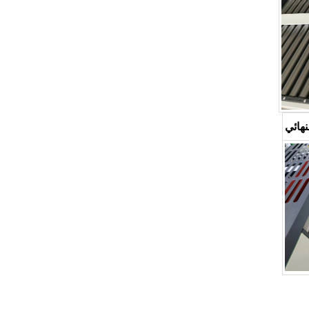
نهائي