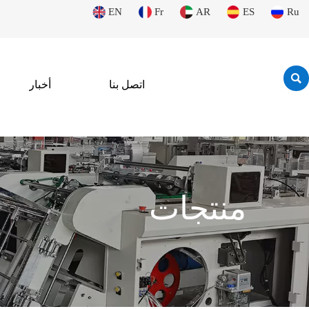
EN
Fr
AR
ES
Ru

اتصل بنا
أخبار
منتجات