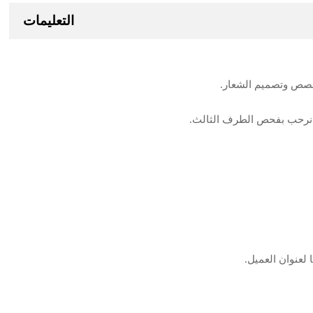
التعليمات
نة. نرحب بفحص الطرف الثالث.
لعنوان العميل.