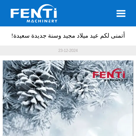

أتمنى لكم عيد ميلاد مجيد وسنة جديدة سعيدة!
23-12-2024