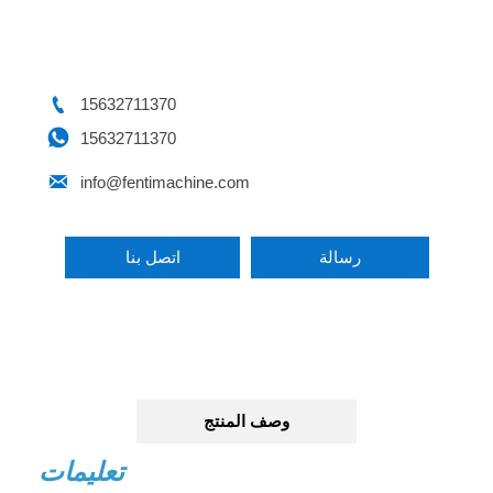

15632711370

15632711370

info@fentimachine.com
رسالة
اتصل بنا
وصف المنتج
تعليمات