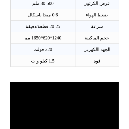
عرض الكرتون
30-500 ملم
ضغط الهواء
0.6 ميجا باسكال
سرعة
20-25 قطعة/دقيقة
حجم الماكينة
1240*620*1650 مم
الجهد االكهربى
220 فولت
قوة
1.5 كيلو وات