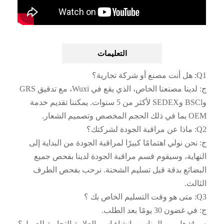
التعليمات
Q1: هل أنت مصنع أو شركة تجارية؟
ج: لدينا مصنعنا الخاص، الذي يقع في Wuxi، مع تدقيق GRS
وBSCl وSEDEX لأكثر من 5 سنوات. يمكننا تقديم خدمة
OEM بما في ذلك الحجم المخصص وتصميم الشعار.
Q2: ماذا عن مراقبة الجودة لشركتك؟
ج: نحن نولي اهتمامًا كبيرًا لمراقبة الجودة من البداية إلى
النهاية، وسيقوم قسم مراقبة الجودة لدينا بفحص جميع
البضائع بدقة قبل تسليم الشحنة. نرحب بفحص الطرف
الثالث.
Q3: متى هو وقت التسليم الخاص بك ؟
ج: في غضون 30 يومًا بعد الطلب.
س 4: هل من المناسب إنشاء اسم العلامة التجارية للعميل؟