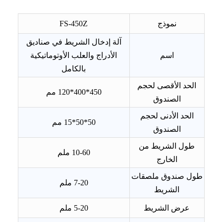
نموذج
FS-450Z
آلة إدخال الشريط في صناديق
اسم
الأدراج والعلب الأوتوماتيكية
بالكامل
الحد الأقصى لحجم
450*400*120 مم
الصندوق
الحد الأدنى لحجم
50*50*15 مم
الصندوق
طول الشريط من
10-60 ملم
الخارج
طول صندوق ملصقات
7-20 ملم
الشريط
عرض الشريط
5-20 ملم