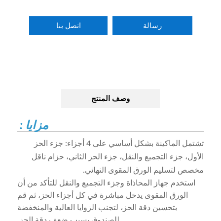
رسالة
اتصل بنا
وصف المنتج
مزايا :
تشتمل الماكينة بشكل أساسي على 4 أجزاء: جزء الحز
الأول، جزء التجميع والنقل، جزء الحز الثاني، حزام ناقل
مخصص لتسليم الورق المقوى النهائي.
استخدم جهاز المحاذاة وجزء التجميع والنقل للتأكد من أن
الورق المقوى يدخل مباشرة في كل أجزاء الحز، ثم قم
بتحسين دقة الحز، لتجنب الزوايا العالية والمنخفضة
للصندوق بسبب ضعف دقة الحز.