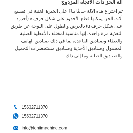
آلة الحز ذات الاتجاه المزدوج
تم اختراع هذه الآلة حديثًا بناءً على الخبرة الغنية في تصنيع
آلات الحز. يمكنها قطع الأخدود على شكل حرف v (أخدود
على شكل حرف u) بالعرض والطول على اللوحة عن طريق
التغذية مرة واحدة. إنها مناسبة لمختلف الأغطية الصلبة
والغطاء وصناديق القاعدة، بما في ذلك صناديق الهاتف
المحمول وصناديق الأحذية وصناديق مستحضرات التجميل
والصناديق الصلبة وما إلى ذلك.

15632711370

15632711370

info@fentimachine.com