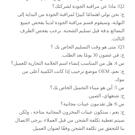
Q2: ماذا عن مراقبة الجودة لشركتك؟
ج: نحن نولي اهتمامًا كبيرًا لمراقبة الجودة من البداية إلى
النهاية، وسيقوم قسم مراقبة الجودة لدينا بفحص جميع
البضائع بدقة قبل تسليم الشحنة. نرحب بفحص الطرف
الثالث.
Q3: متى هو وقت التسليم الخاص بك ؟
ج: في غضون 30 يومًا بعد الطلب.
س 4: هل من المناسب إنشاء اسم العلامة التجارية للعميل؟
ج: نعم، OEM موضع ترحيب إذا كانت الكمية أعلى من
موك.
س 5: أين هو ميناء التحميل الخاص بك؟
ج: شنغهاي، الصين.
س 6: هل تقدمون عينات مجانية؟
ج: نعم ، ستكون عينات المخزون المجانية متاحة ، ولكن
سيتم تغطية تكلفة الشحن من قبل العملاء. يرجى الاتصال
بنا للتحقق من تكلفة الشحن وفقًا لعنوان العميل.