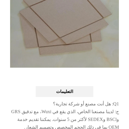
التعليمات
Q1: هل أنت مصنع أو شركة تجارية؟
ج: لدينا مصنعنا الخاص، الذي يقع في Wuxi، مع تدقيق GRS
وBSCl وSEDEX لأكثر من 5 سنوات. يمكننا تقديم خدمة
OEM بما في ذلك الحجم المخصص وتصميم الشعار.