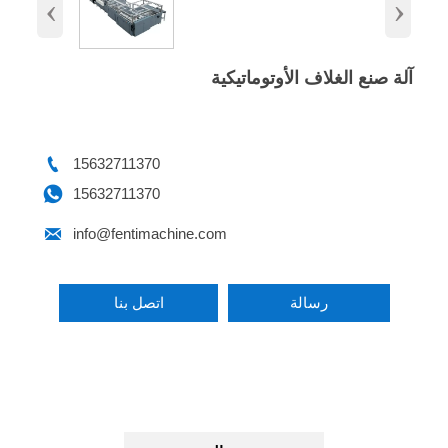
‹
›
آلة صنع الغلاف الأوتوماتيكية

15632711370

15632711370

info@fentimachine.com
رسالة
اتصل بنا