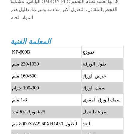
8. إنها تعتمد نظام التحكم OMRON PLC الياباني، مشكلة
الفحص التلقائي، التعديل أكثر ملاءمة وسرعة. تقليل هدر
المواد الخام
المعلمة الفنية
نموذج
KP-600B
طول الورقة
230-1030 ملم
عرض الورق
160-600 ملم
سمك الورق
100-300 جرام
سمك الورق المقوى
1-3 ملم
سرعة العمل
0-25 ورقة/دقيقة.
البعد
الطول 8900XW2250XH1450 مم