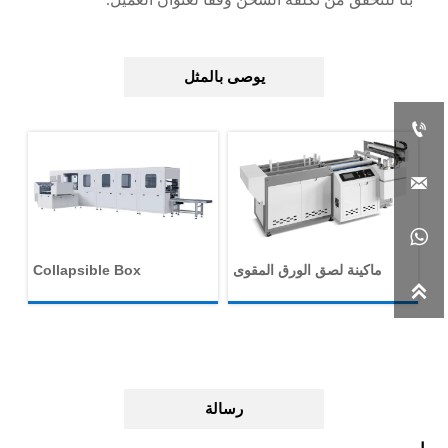
يوصى بالمثل



يا
ماكينة لصق الورق المقوى
Collapsible Box

Assembling Machine
رسالة