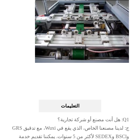
التعليمات
Q1: هل أنت مصنع أو شركة تجارية؟
ج: لدينا مصنعنا الخاص، الذي يقع في Wuxi، مع تدقيق GRS
وBSCl وSEDEX لأكثر من 5 سنوات. يمكننا تقديم خدمة