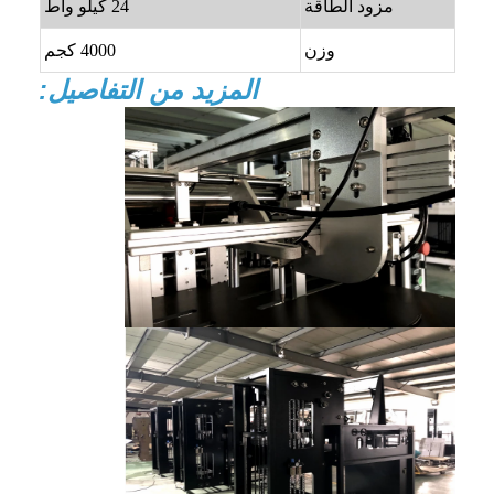
مزود الطاقة
24 كيلو واط
وزن
4000 كجم
المزيد من التفاصيل: