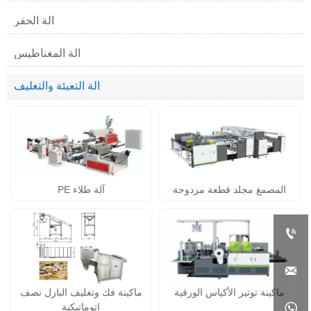
آلة الحفر
آلة المغناطيس
آلة التعبئة والتغليف
المصمغ مجلد قطعة مزدوجة
آلة طلاء PE


ماكينة توتير الأكياس الورقية
ماكينة فك وتغليف البازل نصف
اتوماتيكية
