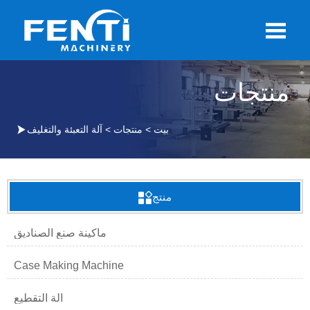

منتجات

بيت
>
منتجات
>
آلة التعبئة والتغليف
منتج

ماكينة صنع الصناديق
Case Making Machine
آلة التقطيع