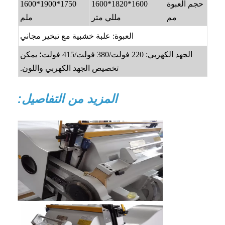
حجم العبوة
1600*1820*1600
1750*1900*1600
مم
مللي متر
ملم
العبوة: علبة خشبية مع تبخير مجاني
الجهد الكهربي: 220 فولت/380 فولت/415 فولت؛ يمكن
تخصيص الجهد الكهربي واللون.
المزيد من التفاصيل: