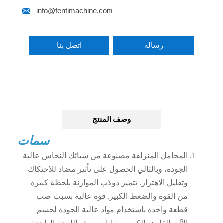

info@fentimachine.com
رسالة
اتصل بنا
وصف المنتج
سمات
المحامل المنزلقة مصنوعة من سبائك النحاس عالية
الجودة، وبالتالي الحصول على تأثير مضاد للاحتكاك
وتقليل الاهتزاز. تتميز دولاب الموازنة بلحظة كبيرة
من القوة والضغط الكبير. قوة عالية بسبب صب
قطعة واحدة باستخدام مواد عالية الجودة لجسم
الآلة. القابض الكهرومغناطيسي ذو اللوحة الواحدة