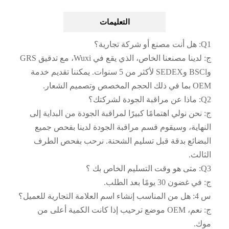
التعليمات
Q1: هل أنت مصنع أو شركة تجارية؟
ج: لدينا مصنعنا الخاص، الذي يقع في Wuxi، مع تدقيق GRS
وBSCl وSEDEX لأكثر من 5 سنوات. يمكننا تقديم خدمة
OEM بما في ذلك الحجم المخصص وتصميم الشعار.
Q2: ماذا عن مراقبة الجودة لشركتك؟
ج: نحن نولي اهتمامًا كبيرًا لمراقبة الجودة من البداية إلى
النهاية، وسيقوم قسم مراقبة الجودة لدينا بفحص جميع
البضائع بدقة قبل تسليم الشحنة. نرحب بفحص الطرف
الثالث.
Q3: متى هو وقت التسليم الخاص بك ؟
ج: في غضون 30 يومًا بعد الطلب.
س 4: هل من المناسب إنشاء اسم العلامة التجارية للعميل؟
ج: نعم، OEM موضع ترحيب إذا كانت الكمية أعلى من
موك.