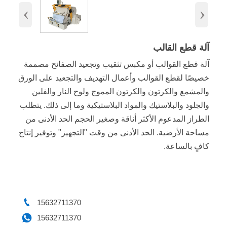
‹
›
آلة قطع القالب
آلة قطع القوالب أو مكبس تثقيب وتجعيد الصفائح مصممة
خصيصًا لقطع القوالب وأعمال التهديف والتجعيد على الورق
والمشمع والكرتون والكرتون المموج ولوح النار والفلين
والجلود والبلاستيك والمواد البلاستيكية وما إلى ذلك. يتطلب
الطراز المدعوم الأكثر أناقة وصغير الحجم الحد الأدنى من
مساحة الأرضية. الحد الأدنى من وقت "التجهيز" وتوفير إنتاج
كافٍ بالساعة.

15632711370

15632711370